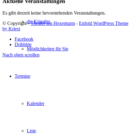
Aktuelle Veranstaltungen
Es gibt derzeit keine bevorstehenden Veranstaltungen.
die Künstler
© Copyright -
Theater am Hexenturm
-
Enfold WordPress Theme
by Kriesi
Facebook
Dribbble
Möglichkeiten für Sie
Nach oben scrollen
Termine
Kalender
Liste