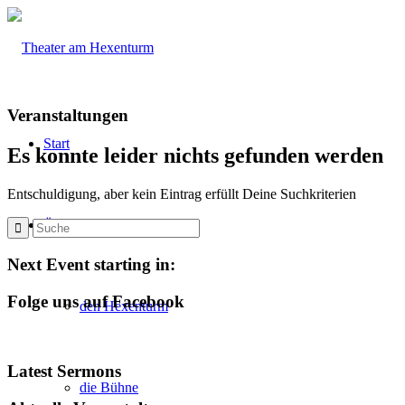
Veranstaltungen
Start
Es konnte leider nichts gefunden werden
Entschuldigung, aber kein Eintrag erfüllt Deine Suchkriterien
Über
Next Event starting in:
Folge uns auf Facebook
den Hexenturm
Latest Sermons
die Bühne