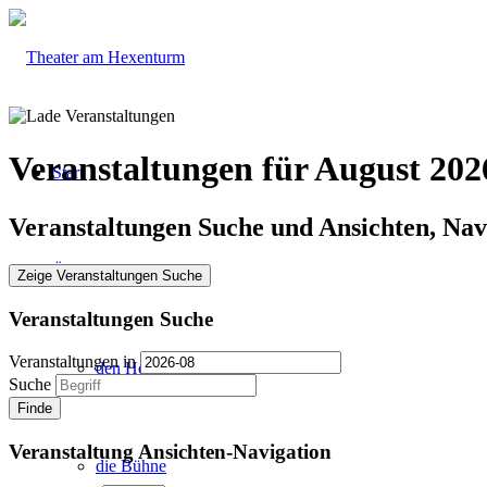
Veranstaltungen für August 202
Start
Veranstaltungen Suche und Ansichten, Nav
Über
Zeige Veranstaltungen Suche
Veranstaltungen Suche
Veranstaltungen in
den Hexenturm
Suche
Veranstaltung Ansichten-Navigation
die Bühne